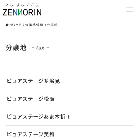
HOME
分譲地情報
分譲地
分譲地
– tax –
ピュアステージ多治見
ピュアステージ松阪
ピュアステージあま木折Ⅰ
ピュアステージ美和