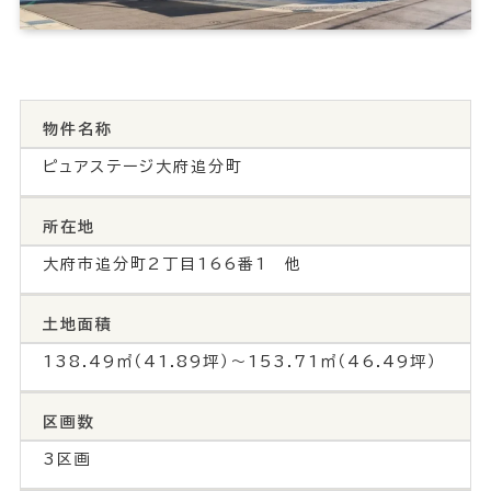
物件名称
ピュアステージ大府追分町
所在地
大府市追分町2丁目166番1 他
土地面積
138.49㎡（41.89坪）〜153.71㎡（46.49坪）
区画数
3区画