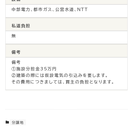
中部電力、都市ガス、公営水道、ＮＴＴ
私道負担
無
備考
備考
①施設分担金35万円
②建築の際には仮設電気の引込みを要します。
その費用につきましては、買主の負担となります。
分譲地