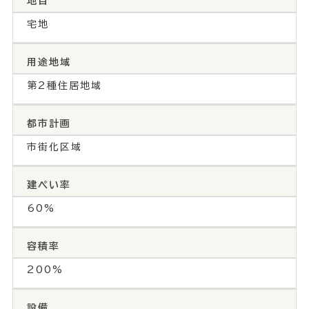
地目
宅地
用途地域
第2種住居地域
都市計画
市街化区域
建ぺい率
60%
容積率
200%
設備