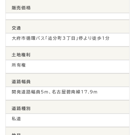
販売価格
交通
大府市循環バス「追分町3丁目」停より徒歩1分
土地権利
所有権
道路幅員
開発道路幅員5ｍ、名古屋碧南線17.9ｍ
道路種別
私道