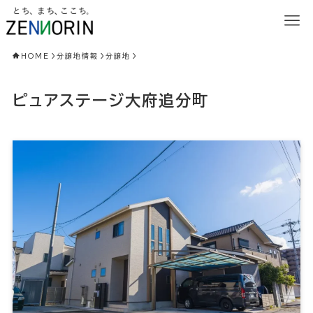
HOME
分譲地情報
分譲地
ピュアステージ大府追分町