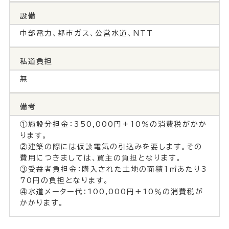
設備
中部電力、都市ガス、公営水道、NTT
私道負担
無
備考
①施設分担金：350,000円+10％の消費税がかか
ります。
②建築の際には仮設電気の引込みを要します。その
費用につきましては、買主の負担となります。
③受益者負担金：購入された土地の面積1㎡あたり3
70円の負担となります。
④水道メーター代：100,000円+10％の消費税が
かかります。