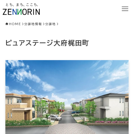
HOME
分譲地情報
分譲地
ピュアステージ大府梶田町