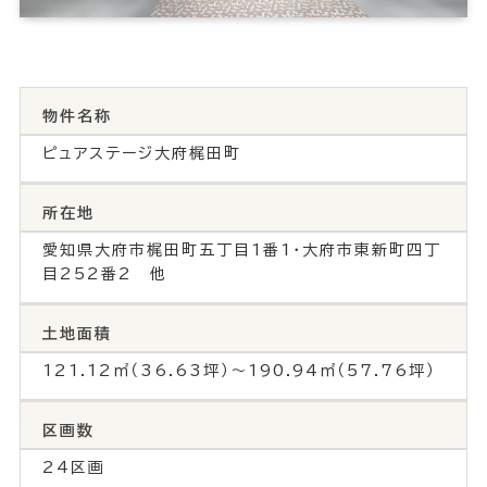
物件名称
ピュアステージ大府梶田町
所在地
愛知県大府市梶田町五丁目1番1・大府市東新町四丁
目252番2 他
土地面積
121.12㎡（36.63坪）～190.94㎡（57.76坪）
区画数
24区画