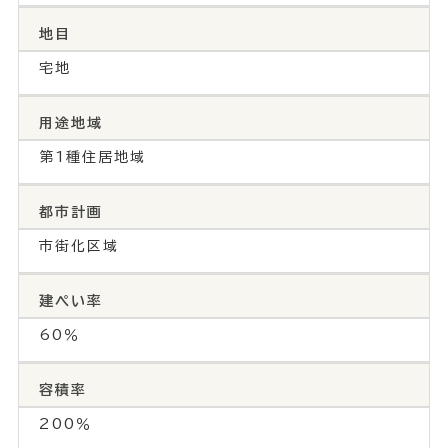
地目
宅地
用途地域
第1種住居地域
都市計画
市街化区域
建ぺい率
60％
容積率
200％