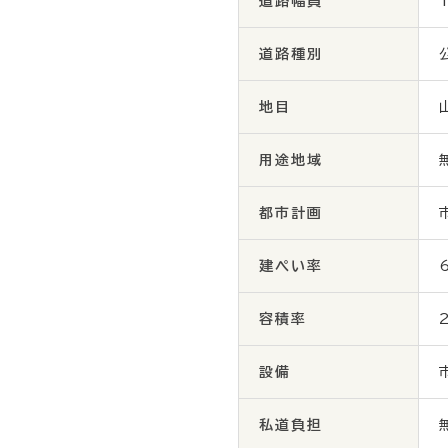
道路幅員
道路種別
地目
用途地域
都市計画
建ぺい率
容積率
設備
私道負担