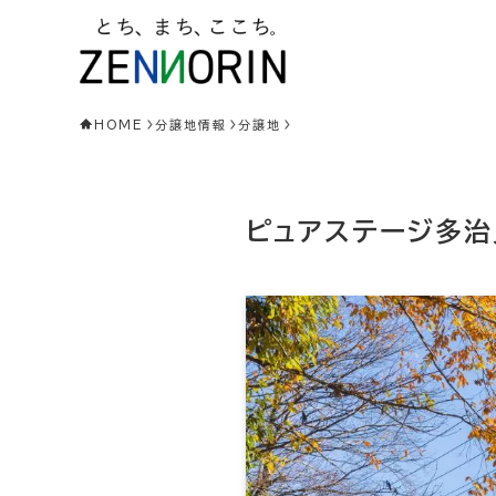
HOME
分譲地情報
分譲地
ピュアステージ多治