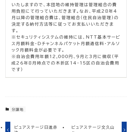
いたしますので、本団地の維持管理は管理組合の費
用負担にて行っていただきます。なお、平成28年4
月以降の管理組合費は、管理組合（住民自治管理）の
決定する納付方法等に従ってお支払いいただきま
す。
※セキュリティシステムの維持には、NTT基本サービ
ス月額料金・Dチャンネルパケット月額通信料・アルソ
ック月額料金が必要です。
※自治会費用年額12,000円、9月と3月に徴収（平
成26年8月時点での木折区14・15区の自治会費用
です）
分譲地
ピュアステージ日進赤
ピュアステージ文久山