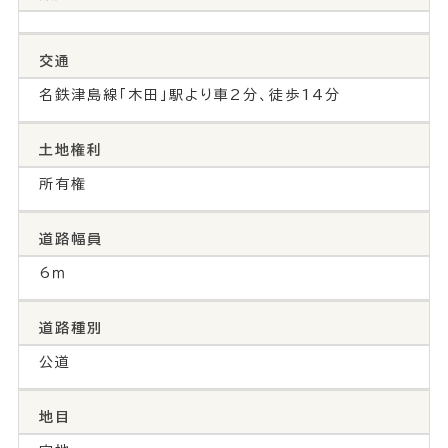
交通
名鉄津島線「木田」駅より車2分、徒歩14分
土地権利
所有権
道路幅員
6ｍ
道路種別
公道
地目