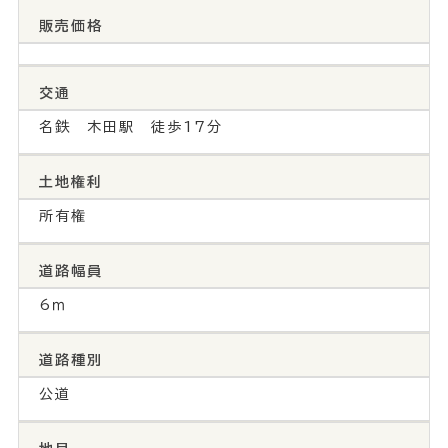
販売価格
交通
名鉄 木田駅 徒歩17分
土地権利
所有権
道路幅員
6ｍ
道路種別
公道