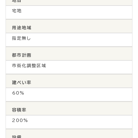
地目
宅地
用途地域
指定無し
都市計画
市街化調整区域
建ぺい率
60%
容積率
200%
設備