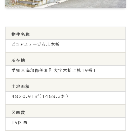
物件名称
ピュアステージあま木折Ⅰ
所在地
愛知県海部郡美和町大字木折上柳19番1
土地面積
4820.91㎡（1458.3坪）
区画数
19区画