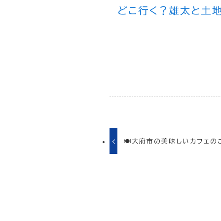
どこ行く？雄太と土
🍽大府市の美味しいカフェの