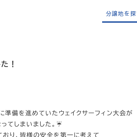
分譲地を探
した！
に準備を進めていたウェイクサーフィン大会が
ってしまいました。☔
ており、皆様の安全を第一に考えて