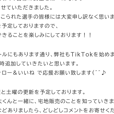
せていただきました。
てこられた選手の皆様には大変申し訳なく思いま
を予定しておりますので、
できることを楽しみにしております！！
トルにもあります通り、弊社もTikTokを始めま
時追加していきたいと思います。
ォロー＆いいね で応援お願い致します(^^♪
木曜と土曜の更新を予定しております。
太くんと一緒に、宅地販売のことを知っていきま
どありましたら、どしどしコメントをお寄せく