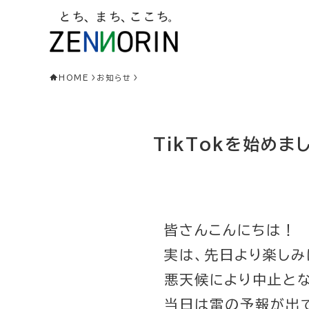
HOME
お知らせ
TikTokを始めま
皆さんこんにちは！
実は、先日より楽しみ
悪天候により中止とな
当日は雷の予報が出