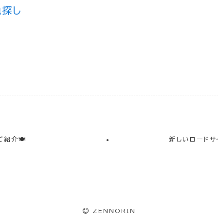
地探し
ご紹介🍽
新しいロードサ
©
ZENNORIN