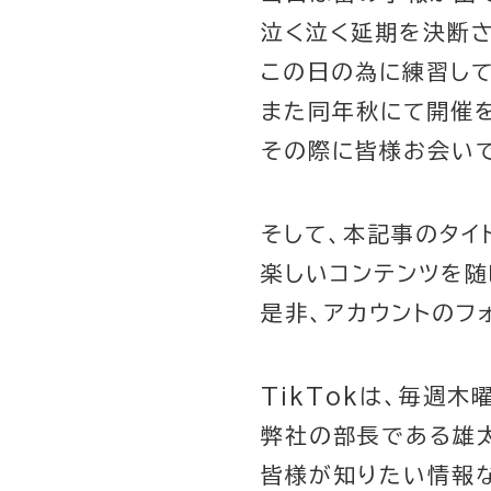
泣く泣く延期を決断さ
この日の為に練習し
また同年秋にて開催
その際に皆様お会い
そして、本記事のタイ
楽しいコンテンツを随
是非、アカウントのフ
TikTokは、毎週
弊社の部長である雄
皆様が知りたい情報な