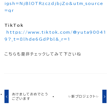
igsh=NjBlOTRzczdjbjZo&utm_source
=qr
TikTok
https://www.tiktok.com/@yuta90041
9?_t=8lhde6GdPbl&_r=1
こちらも是非チェックしてみて下さいね
あけましておめでとう
✨新プロジェクト✨
ございます