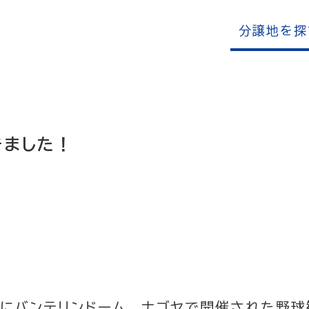
分譲地を探
きました！
緒にバンテリンドーム ナゴヤで開催された野球