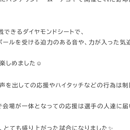
戦できるダイヤモンドシートで、
ボールを受ける迫力のある音や、力が入った気
楽しめました☺
、声を出しての応援やハイタッチなどの行為は制
で会場が一体となっての応援は選手の人達に届
、とても盛り上がった試合になりました✨