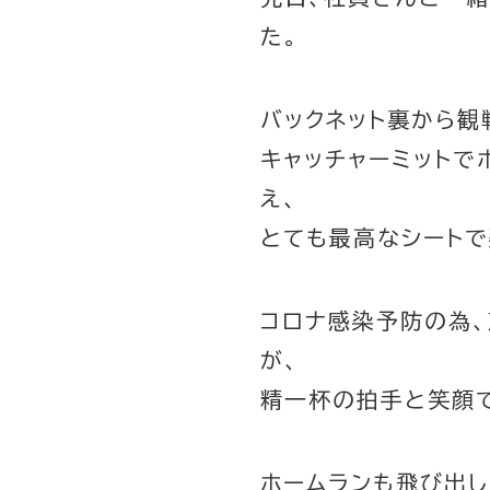
た。
バックネット裏から観
キャッチャーミットで
え、
とても最高なシートで
コロナ感染予防の為
が、
精一杯の拍手と笑顔
ホームランも飛び出し