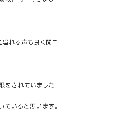
迫溢れる声も良く聞こ
限をされていました
いていると思います。