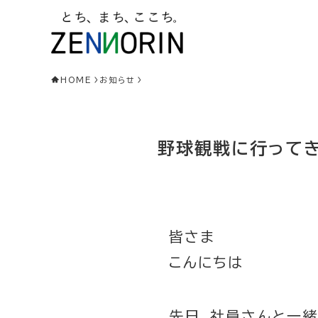
HOME
お知らせ
野球観戦に行って
皆さま
こんにちは
先日、社員さんと一