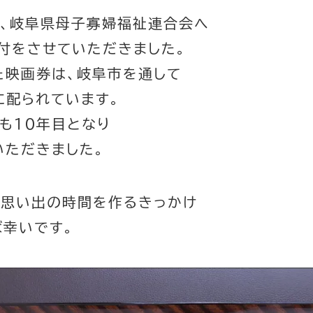
は、岐阜県母子寡婦福祉連合会へ
付をさせていただきました。
た映画券は、岐阜市を通して
に配られています。
も１０年目となり
いただきました。
な思い出の時間を作るきっかけ
ば幸いです。