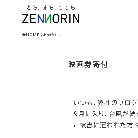
HOME
お知らせ
映画券寄付
いつも、弊社のブログ
９月に入り、台風が
ご被害に遭われた方