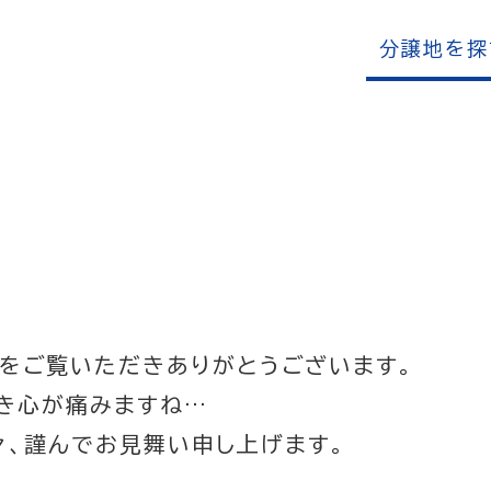
分譲地を探
をご覧いただきありがとうございます。
続き心が痛みますね…
々、謹んでお見舞い申し上げます。