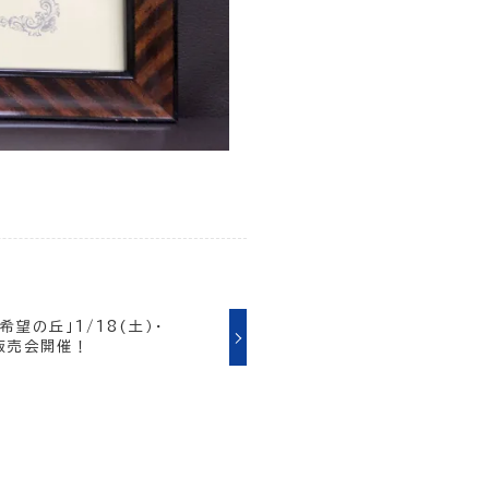
望の丘」1/18(土）・
地販売会開催！