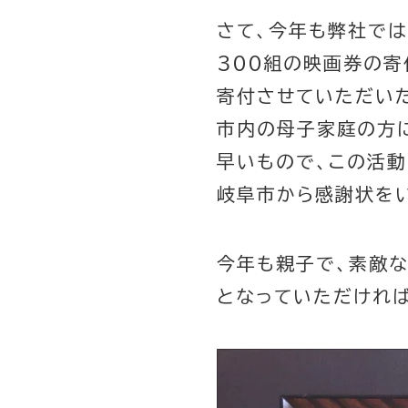
さて、今年も弊社で
３００組の映画券の寄
寄付させていただい
市内の母子家庭の方
早いもので、この活動
岐阜市から感謝状を
今年も親子で、素敵
となっていただけれ