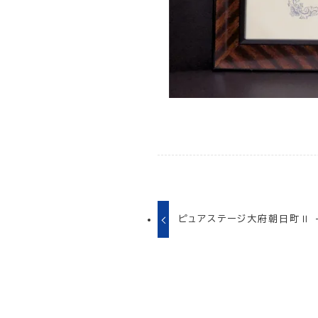
ピュアステージ大府朝日町Ⅱ 