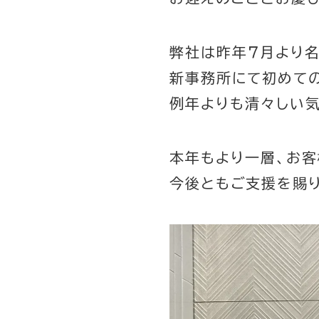
弊社は昨年７月より
新事務所にて初めて
例年よりも清々しい気
本年もより一層、お
今後ともご支援を賜り