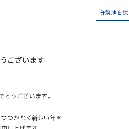
分譲地を探
とうございます
でとうございます。
はつつがなく新しい年を
申し上げます。