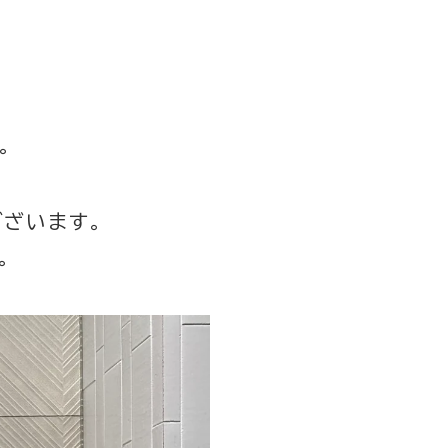
。
ざいます。
。