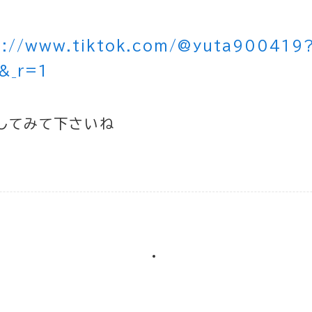
s://www.tiktok.com/@yuta900419
&_r=1
してみて下さいね