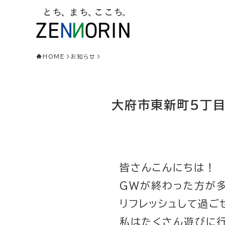
HOME
お知らせ
大府市東新町5丁目
皆さんこんにちは！
GWが終わった方が
リフレッシュして過ご
私はたくさん遊びに行