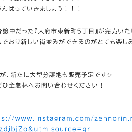
がんばっていきましょう！！！
分譲中だった『大府市東新町5丁目』が完売いた
んでおり新しい街並みができるのがとても楽し
すが、新たに大型分譲地も販売予定です✨
ぜひ全農林へお問い合わせください！
ps://www.instagram.com/zennorin.
zdjbjZo&utm_source=qr