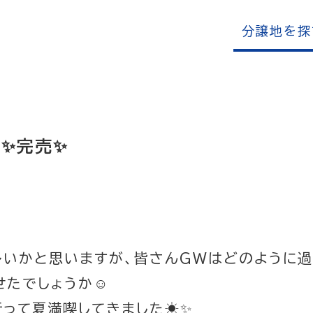
分譲地を探
✨完売✨
多いかと思いますが、皆さんGWはどのように
せたでしょうか☺️
って夏満喫してきました☀️✨