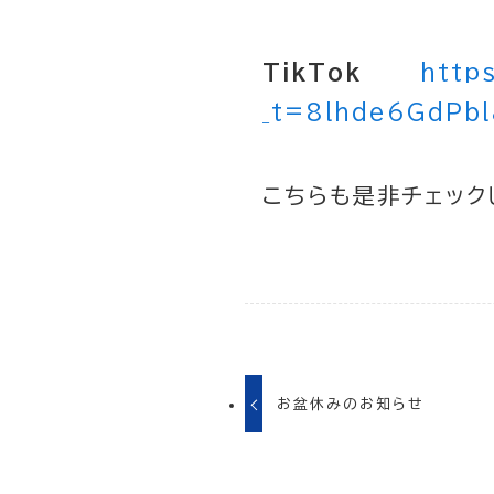
TikTok
http
_t=8lhde6GdPbl
こちらも是非チェック
お盆休みのお知らせ