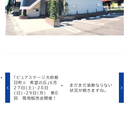
「ピュアステージ大府朝
日町Ⅱ 希望の丘」6月
まだまだ油断ならない
27日(土)・28日
状況が続きますね。
(日)・29日（月） 第8
回 現地販売会開催！