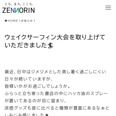
HOME
お知らせ
ウェイクサーフィン大会を取り上げて
いただきました🏄
最近、日中はジメジメとした蒸し暑く過ごしにくい
日々が続いていますが、
皆様いかがお過ごしでしょうか。
ふらっと立ち寄った書店の中にハッカ油のスプレー
が置いてあるのが目に留まり、
涼感グッズも昔に比べると種類が豊富にあるなぁと
しみじみ感じました☀