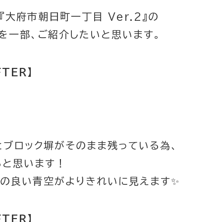
大府市朝日町一丁目 Ver.2』の
を一部、ご紹介したいと思います。
FTER】
とブロック塀がそのまま残っている為、
ると思います！
ちの良い青空がよりきれいに見えます✨
FTER】