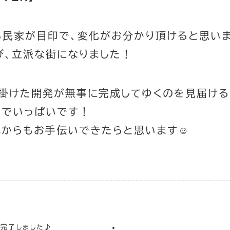
い民家が目印で、変化がお分かり頂けると思いま
び、立派な街になりました！
手掛けた開発が無事に完成してゆくのを見届ける
ちでいっぱいです！
れからもお手伝いできたらと思います☺
が完了しました♪