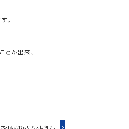
す。
ことが出来、
大府市ふれあいバス便利です