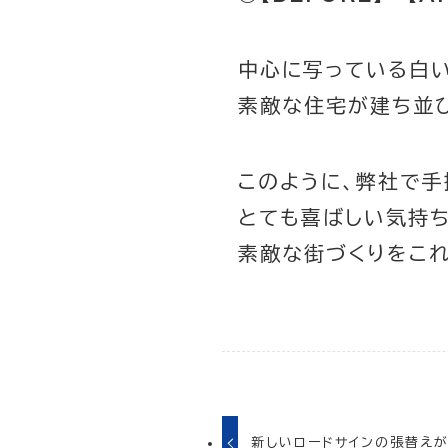
中心に写っている白
素敵な住宅が建ち並
このように、弊社で
とても喜ばしい気持
素敵な街づくりをこ
新しいロードサインの張替え