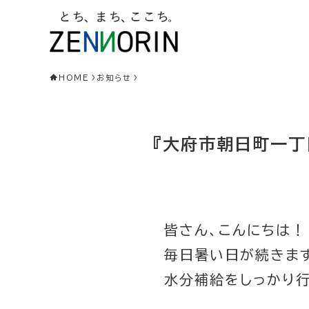
HOME
お知らせ
『大府市朝日町一丁目
皆さん、こんにちは！
毎日暑い日が続きま
水分補給をしっかり行