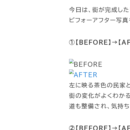
今日は、街が完成した『
ビフォーアフター写真
①【BEFORE】→【A
左に映る茶色の民家
街の変化がよくわか
道も整備され、気持
②【BEFORE】→【A