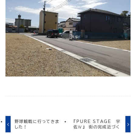
野球観戦に行ってきま
『PURE STAGE 宇
した！
佐Ⅳ』 街の完成近づく