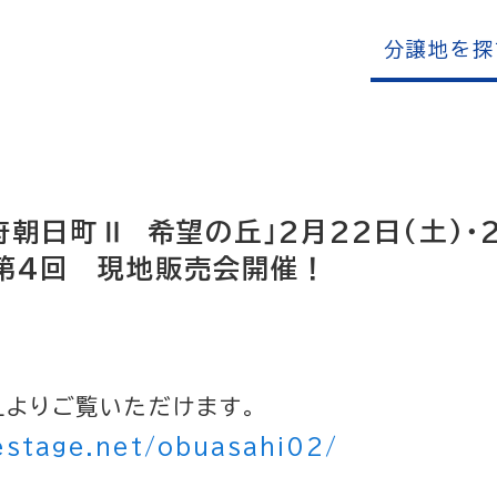
分譲地を探
朝日町Ⅱ 希望の丘」2月22日(土)・2
） 第4回 現地販売会開催！
Lよりご覧いただけます。
estage.net/obuasahi02/