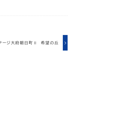
テージ大府朝日町Ⅱ 希望の丘