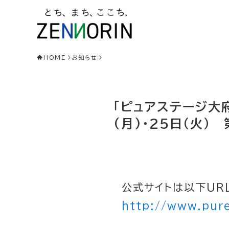
HOME
お知らせ
「ピュアステージ大府
(月)・25日（火
公式サイトは以下UR
http://www.pur