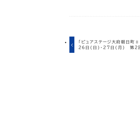
「ピュアステージ大府朝日町Ⅱ
26日(日)・27日(月) 第