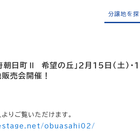
分譲地を探
朝日町Ⅱ 希望の丘」2月15日(土)・1
地販売会開催！
Lよりご覧いただけます。
estage.net/obuasahi02/