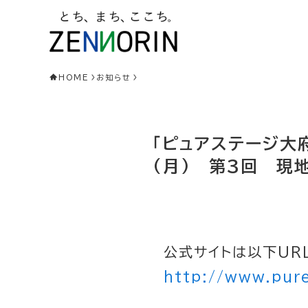
HOME
お知らせ
「ピュアステージ大府
(月) 第3回 現
公式サイトは以下UR
http://www.pur