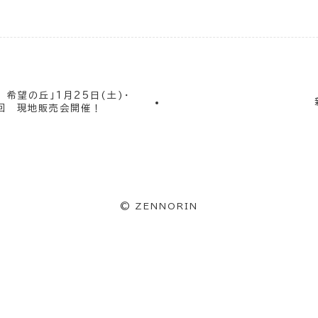
 希望の丘」1月25日(土)・
2回 現地販売会開催！
©
ZENNORIN